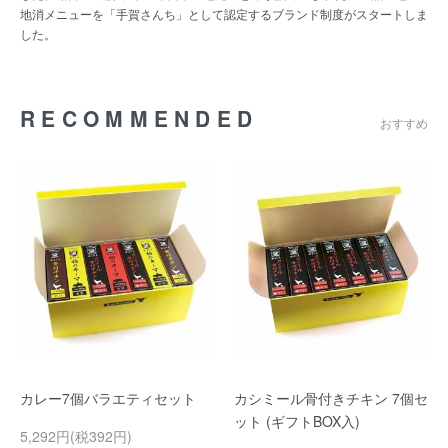
地消メニューを「手賀さんち」として認定するブランド制度がスタートしま
した。
RECOMMENDED
おすすめ
カレー7個バラエティセット
カシミール骨付きチキン 7個セ
ット (ギフトBOX入)
5,292円(税392円)