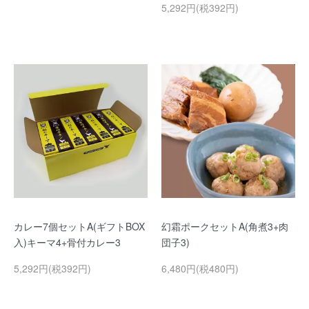
5,292円(税392円)
カレー7個セットA(ギフトBOX
幻霜ポークセットA(角煮3+肉
入)キーマ4+骨付カレー3
団子3)
5,292円(税392円)
6,480円(税480円)