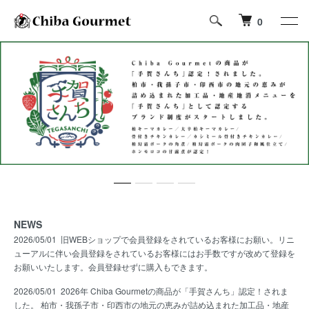
0
NEWS
2026/05/01 旧WEBショップで会員登録をされているお客様にお願い。リニ
ューアルに伴い会員登録をされているお客様にはお手数ですが改めて登録を
お願いいたします。会員登録せずに購入もできます。
2026/05/01
2026年 Chiba Gourmetの商品が「手賀さんち」認定！されま
した。 柏市・我孫子市・印西市の地元の恵みが詰め込まれた加工品・地産