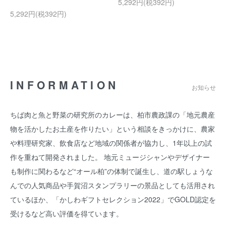
5,292円(税392円)
5,292円(税392円)
INFORMATION
お知らせ
ちば肉と魚と野菜の研究所のカレーは、柏市農政課の「地元農産
物を活かしたお土産を作りたい」という相談をきっかけに、農家
や料理研究家、飲食店など地域の関係者が協力し、1年以上の試
作を重ねて開発されました。 地元ミュージシャンやデザイナー
も制作に関わるなど“オール柏”の体制で誕生し、道の駅しょうな
んでの人気商品や手賀沼スタンプラリーの景品としても活用され
ているほか、「かしわギフトセレクション2022」でGOLD認定を
受けるなど高い評価を得ています。