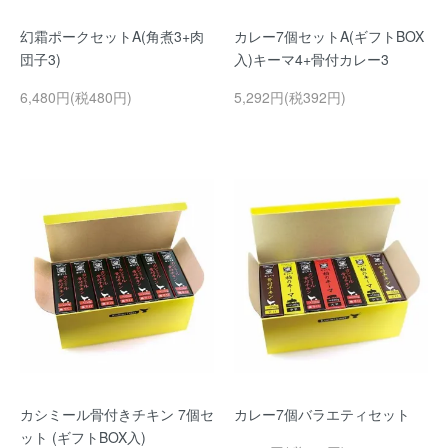
幻霜ポークセットA(角煮3+肉
カレー7個セットA(ギフトBOX
団子3)
入)キーマ4+骨付カレー3
6,480円(税480円)
5,292円(税392円)
カシミール骨付きチキン 7個セ
カレー7個バラエティセット
ット (ギフトBOX入)